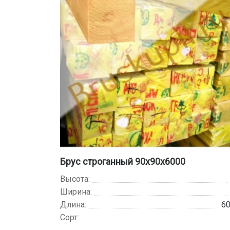
Брус строганный 90х90х6000
Высота:
Ширина:
Длина:
6
Сорт: