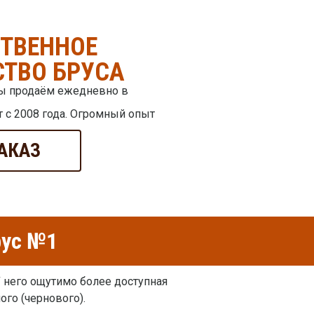
СТВЕННОЕ
ТВО БРУСА
мы продаём ежедневно в
 с 2008 года. Огромный опыт
АКАЗ
рус №1
 него ощутимо более доступная
ого (чернового).