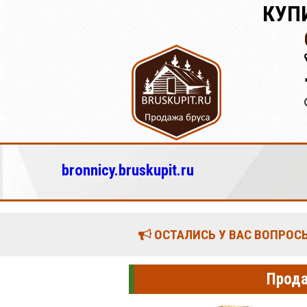
КУП
bronnicy.bruskupit.ru
ОСТАЛИСЬ У ВАС ВОПРОСЫ
Прода