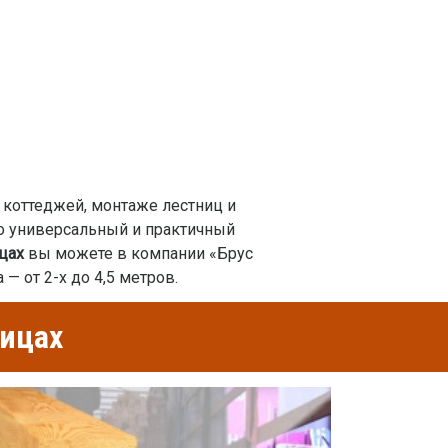
 коттеджей, монтаже лестниц и
но универсальный и практичный
цах
вы можете в компании «Брус
 — от 2-х до 4,5 метров.
ницах