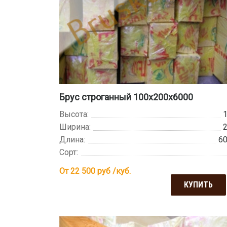
Брус строганный 100х200х6000
Высота:
Ширина:
Длина:
6
Сорт:
От 22 500
руб /куб.
КУПИТЬ