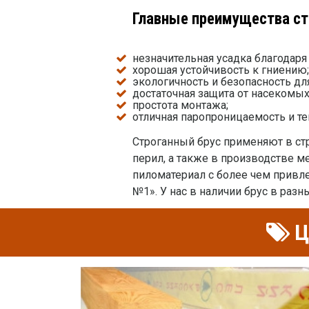
Главные преимущества ст
незначительная усадка благодаря
хорошая устойчивость к гниению;
экологичность и безопасность дл
достаточная защита от насекомых
простота монтажа;
отличная паропроницаемость и те
Строганный брус применяют в стр
перил, а также в производстве м
пиломатериал с более чем привле
№1». У нас в наличии брус в разны
Ц