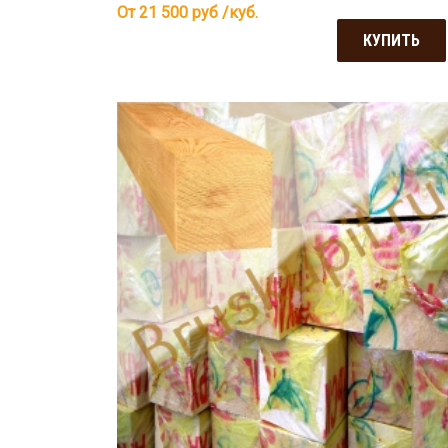
От 21 500
руб /куб.
КУПИТЬ