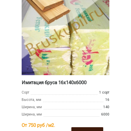
Имитация бруса 16x140x6000
Сорт
1 сорт
Высота, мм
16
Ширина, мм
140
Ширина, мм
6000
От 750
руб /м2.