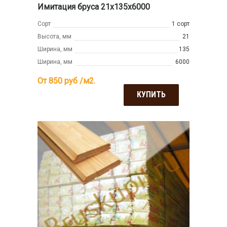
Имитация бруса 21x135x6000
Сорт
1 сорт
Высота, мм
21
Ширина, мм
135
Ширина, мм
6000
От 850
руб /м2.
КУПИТЬ