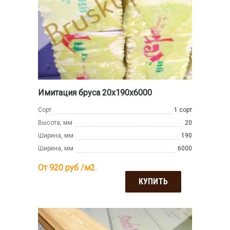
Имитация бруса 20x190x6000
Сорт
1 сорт
Высота, мм
20
Ширина, мм
190
Ширина, мм
6000
От 920
руб /м2.
КУПИТЬ