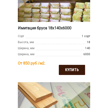
Имитация бруса 18x140x6000
Сорт
1 сорт
Высота, мм
18
Ширина, мм
140
Ширина, мм
6000
От 850
руб /м2.
КУПИТЬ