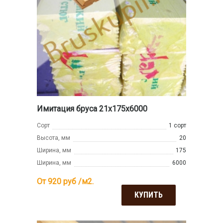
Имитация бруса 21x175x6000
Сорт
1 сорт
Высота, мм
20
Ширина, мм
175
Ширина, мм
6000
От 920
руб /м2.
КУПИТЬ